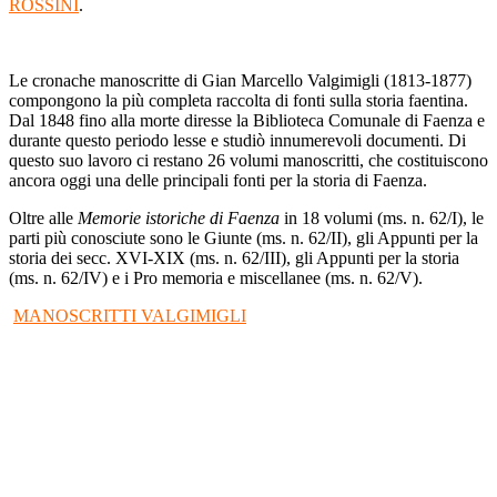
ROSSINI
.
Le cronache manoscritte di Gian Marcello Valgimigli (1813-1877)
compongono la più completa raccolta di fonti sulla storia faentina.
Dal 1848 fino alla morte diresse la Biblioteca Comunale di Faenza e
durante questo periodo lesse e studiò innumerevoli documenti. Di
questo suo lavoro ci restano 26 volumi manoscritti, che costituiscono
ancora oggi una delle principali fonti per la storia di Faenza.
Oltre alle
Memorie istoriche di Faenza
in 18 volumi (ms. n. 62/I), le
parti più conosciute sono le Giunte (ms. n. 62/II), gli Appunti per la
storia dei secc. XVI-XIX (ms. n. 62/III), gli Appunti per la storia
(ms. n. 62/IV) e i Pro memoria e miscellanee (ms. n. 62/V).
MANOSCRITTI VALGIMIGLI